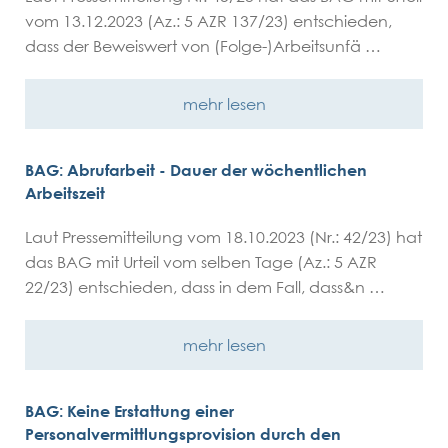
vom 13.12.2023 (Az.: 5 AZR 137/23) entschieden,
dass der Beweiswert von (Folge-)Arbeitsunfä …
mehr lesen
BAG: Abrufarbeit - Dauer der wöchentlichen
Arbeitszeit
Laut Pressemitteilung vom 18.10.2023 (Nr.: 42/23) hat
das BAG mit Urteil vom selben Tage (Az.: 5 AZR
22/23) entschieden, dass in dem Fall, dass&n …
mehr lesen
BAG: Keine Erstattung einer
Personalvermittlungsprovision durch den