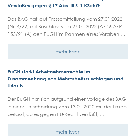
Verstoßes gegen § 17 Abs. III S. 1 KSchG
Das BAG hat laut Pressemitteilung vom 27.01.2022
(Nr. 4/22) mit Beschluss vom 27.01.2022 (Az.: 6 AZR
155/21 (A) den EuGH im Rahmen eines Voraben …
mehr lesen
EuGH stärkt Arbeitnehmerrechte im
Zusammenhang von Mehrarbeitszuschlägen und
Urlaub
Der EuGH hat sich aufgrund einer Vorlage des BAG
in einer Entscheidung vom 13.01.2022 mit der Frage
befasst, ob es gegen EU-Recht verstößt, …
mehr lesen