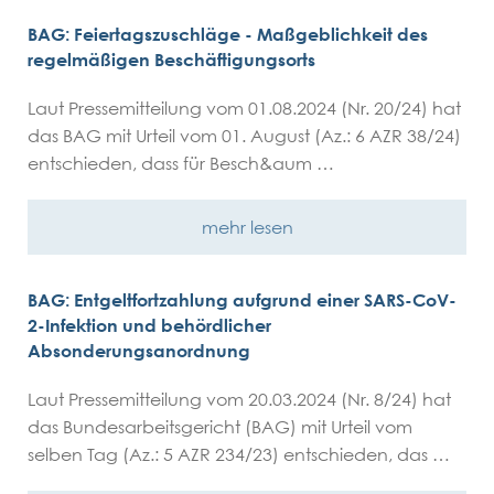
BAG: Feiertagszuschläge - Maßgeblichkeit des
regelmäßigen Beschäftigungsorts
Laut Pressemitteilung vom 01.08.2024 (Nr. 20/24) hat
das BAG mit Urteil vom 01. August (Az.: 6 AZR 38/24)
entschieden, dass für Besch&aum …
mehr lesen
BAG: Entgeltfortzahlung aufgrund einer SARS-CoV-
2-Infektion und behördlicher
Absonderungsanordnung
Laut Pressemitteilung vom 20.03.2024 (Nr. 8/24) hat
das Bundesarbeitsgericht (BAG) mit Urteil vom
selben Tag (Az.: 5 AZR 234/23) entschieden, das …