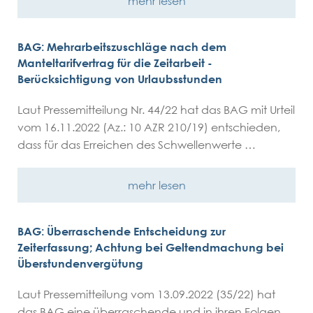
mehr lesen
BAG: Mehrarbeitszuschläge nach dem
Manteltarifvertrag für die Zeitarbeit -
Berücksichtigung von Urlaubsstunden
Laut Pressemitteilung Nr. 44/22 hat das BAG mit Urteil
vom 16.11.2022 (Az.: 10 AZR 210/19) entschieden,
dass für das Erreichen des Schwellenwerte …
mehr lesen
BAG: Überraschende Entscheidung zur
Zeiterfassung; Achtung bei Geltendmachung bei
Überstundenvergütung
Laut Pressemitteilung vom 13.09.2022 (35/22) hat
das BAG eine überraschende und in ihren Folgen