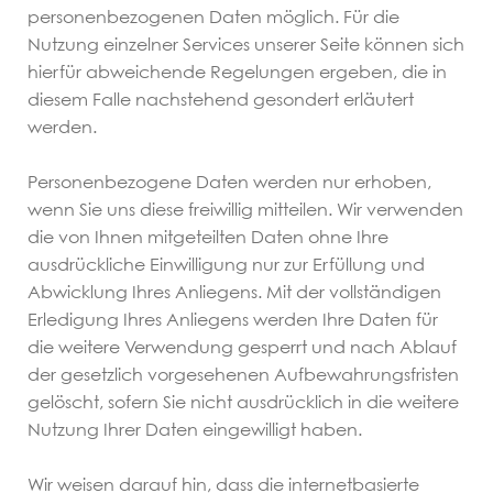
personenbezogenen Daten möglich. Für die
Arbeitsrecht
Nutzung einzelner Services unserer Seite können sich
hierfür abweichende Regelungen ergeben, die in
Erbrecht
diesem Falle nachstehend gesondert erläutert
werden.
Familienrecht
Personenbezogene Daten werden nur erhoben,
wenn Sie uns diese freiwillig mitteilen. Wir verwenden
Inkassorecht
die von Ihnen mitgeteilten Daten ohne Ihre
ausdrückliche Einwilligung nur zur Erfüllung und
Abwicklung Ihres Anliegens. Mit der vollständigen
Staatsangehörigkeitsrecht
Erledigung Ihres Anliegens werden Ihre Daten für
die weitere Verwendung gesperrt und nach Ablauf
Kosten/FAQ
der gesetzlich vorgesehenen Aufbewahrungsfristen
gelöscht, sofern Sie nicht ausdrücklich in die weitere
Nutzung Ihrer Daten eingewilligt haben.
Kosten
Wir weisen darauf hin, dass die internetbasierte