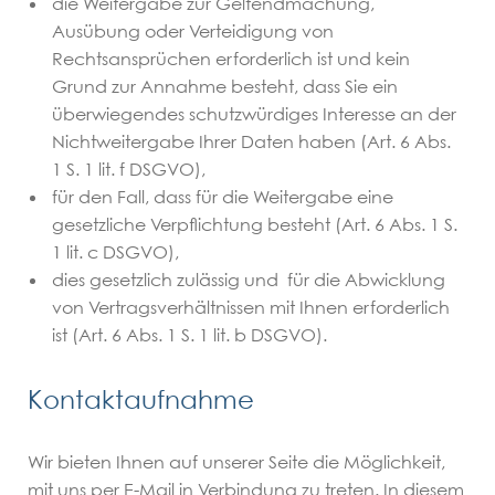
die Weitergabe zur Geltendmachung,
Ausübung oder Verteidigung von
Rechtsansprüchen erforderlich ist und kein
Grund zur Annahme besteht, dass Sie ein
überwiegendes schutzwürdiges Interesse an der
Nichtweitergabe Ihrer Daten haben (Art. 6 Abs.
1 S. 1 lit. f DSGVO),
für den Fall, dass für die Weitergabe eine
gesetzliche Verpflichtung besteht (Art. 6 Abs. 1 S.
1 lit. c DSGVO),
dies gesetzlich zulässig und für die Abwicklung
von Vertragsverhältnissen mit Ihnen erforderlich
ist (Art. 6 Abs. 1 S. 1 lit. b DSGVO).
Kontaktaufnahme
Wir bieten Ihnen auf unserer Seite die Möglichkeit,
mit uns per E-Mail in Verbindung zu treten. In diesem