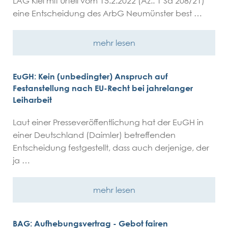
LAG Kiel mit Urteil vom 15.2.2022 (Az.: 1 Sa 208/21)
eine Entscheidung des ArbG Neumünster best …
mehr lesen
EuGH: Kein (unbedingter) Anspruch auf
Festanstellung nach EU-Recht bei jahrelanger
Leiharbeit
Laut einer Presseveröffentlichung hat der EuGH in
einer Deutschland (Daimler) betreffenden
Entscheidung festgestellt, dass auch derjenige, der
ja …
mehr lesen
BAG: Aufhebungsvertrag - Gebot fairen